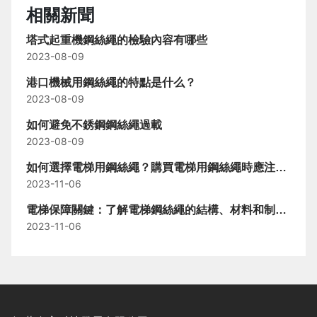
相關新聞
塔式起重機鋼絲繩的檢驗內容有哪些
2023-08-09
港口機械用鋼絲繩的特點是什么？
2023-08-09
如何避免不銹鋼鋼絲繩過載
2023-08-09
如何選擇電梯用鋼絲繩？購買電梯用鋼絲繩時應注意
2023-11-06
以下幾點
電梯保障關鍵：了解電梯鋼絲繩的結構、材料和制造
2023-11-06
工藝