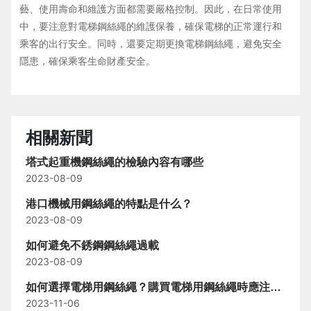
藝、使用壽命和維護方面都需要嚴格控制。因此，在日常使用
中，要注意對電梯鋼絲繩的維護保養，確保電梯的正常運行和
乘客的出行安全。同時，還要定期更換電梯鋼絲繩，避免安全
隱患，確保乘客生命財產安全。
相關新聞
塔式起重機鋼絲繩的檢驗內容有哪些
2023-08-09
港口機械用鋼絲繩的特點是什么？
2023-08-09
如何避免不銹鋼鋼絲繩過載
2023-08-09
如何選擇電梯用鋼絲繩？購買電梯用鋼絲繩時應注意
2023-11-06
以下幾點